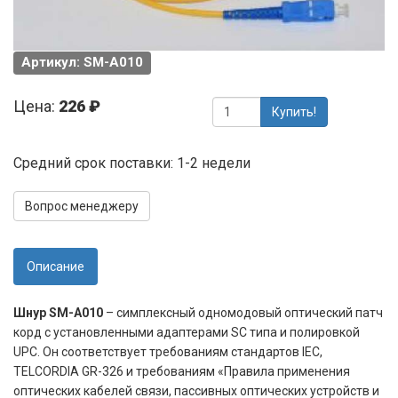
Артикул: SM-A010
Цена:
226 ₽
Купить!
Средний срок поставки: 1-2 недели
Вопрос менеджеру
Описание
Шнур SM-A010
– симплексный одномодовый оптический патч
корд с установленными адаптерами SC типа и полировкой
UPC. Он соответствует требованиям стандартов IEC,
TELCORDIA GR-326 и требованиям «Правила применения
оптических кабелей связи, пассивных оптических устройств и