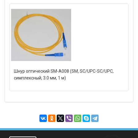
Шнур оптический SM-A008 (SM, SC/UPC-SC/UPC,
симплексный, 3.0 мм, 1 м)