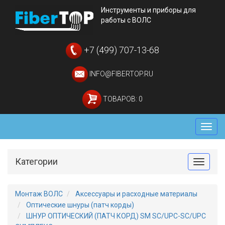
Инструменты и приборы для
работы с ВОЛС
+7 (499) 707-13-68
INFO@FIBERTOP.RU
ТОВАРОВ: 0
Мен
Категории
Toggle
Монтаж ВОЛС
Аксессуары и расходные материалы
Оптические шнуры (патч корды)
ШНУР ОПТИЧЕСКИЙ (ПАТЧ КОРД) SM SC/UPC-SC/UPC