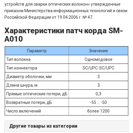
устройств для сварки оптических волокон» утвержденные
приказом Министерства информационных технологий и связи
Российской Федерации от 19.04.2006 г. № 47.
Характеристики патч корда SM-
A010
Параметр
Значение
Тип волокна
Одномодовое
Тип коннектора
SC/UPC-SC/UPC
Диаметр оболочки, мм
3
Длина шнура, м
3
Прямые оптические потери, дБ
0,3
Возвратные потери, дБ
-55 ... -50
Число включений
более 1200
Другие товары из категории