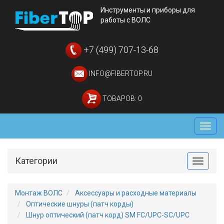
Инструменты и приборы для
работы с ВОЛС
+7 (499) 707-13-68
INFO@FIBERTOP.RU
ТОВАРОВ: 0
Мен
Категории
Toggle
Монтаж ВОЛС
Аксессуары и расходные материалы
Оптические шнуры (патч корды)
Шнур оптический (патч корд) SM FC/UPC-SC/UPC