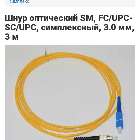
симплекс
Шнур оптический SM, FC/UPC-
SC/UPC, симплексный, 3.0 мм,
3 м