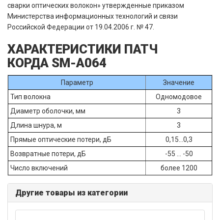
сварки оптических волокон» утвержденные приказом
Министерства информационных технологий и связи
Российской Федерации от 19.04.2006 г. № 47.
ХАРАКТЕРИСТИКИ ПАТЧ
КОРДА SM-A064
Параметр
Значение
Тип волокна
Одномодовое
Диаметр оболочки, мм
3
Длина шнура, м
3
Прямые оптические потери, дБ
0,15...0,3
Возвратные потери, дБ
-55 ... -50
Число включений
более 1200
Другие товары из категории