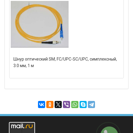
Шнур оптический SM, FC/UPC-SC/UPC, симплексный,
3.0 мм, 1 м
Заказать