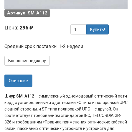
Артикул: SM-A112
Цена:
296 ₽
Купить!
Средний срок поставки: 1-2 недели
Вопрос менеджеру
Описание
Шнур SM-A112
– симплексный одномодовый оптический патч
корд с установленными адаптерами FC типа и полировкой UPC
c одной стороны, и ST типа полировкой UPC – с другой. Он
соответствует требованиям стандартов IEC, TELCORDIA GR-
326 и требованиям «Правила применения оптических кабелей
связи, пассивных оптических устройств и устройств для