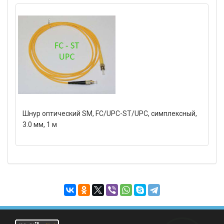
Шнур оптический SM, FC/UPC-ST/UPC, симплексный,
3.0 мм, 1 м