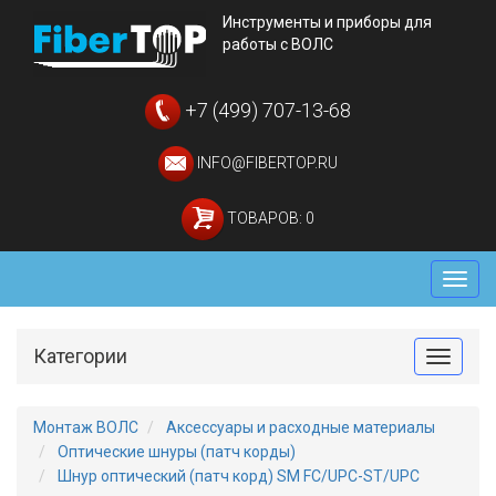
Инструменты и приборы для
работы с ВОЛС
+7 (499) 707-13-68
INFO@FIBERTOP.RU
ТОВАРОВ: 0
Мен
Категории
Toggle
Монтаж ВОЛС
Аксессуары и расходные материалы
Оптические шнуры (патч корды)
Шнур оптический (патч корд) SM FC/UPC-ST/UPC