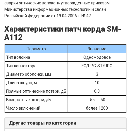
сварки оптических волокон» утвержденные приказом
Министерства информационных технологий и связи
Российской Федерации от 19.04.2006 г. № 47.
Характеристики патч корда SM-
A112
Параметр
Значение
Тип волокна
Одномодовое
Тип коннектора
FC/UPC-ST/UPC
Диаметр оболочки, мм
3
Длина шнура, м
10
Прямые оптические потери, дБ
0,3
Возвратные потери, дБ
-55 ... -50
Число включений
более 1200
Другие товары из категории