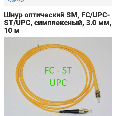
симплекс
Шнур оптический SM, FC/UPC-
ST/UPC, симплексный, 3.0 мм,
10 м