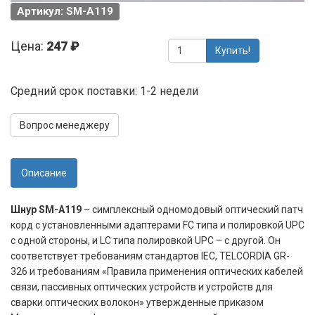
Артикул: SM-A119
Цена:
247 ₽
Купить!
Средний срок поставки: 1-2 недели
Вопрос менеджеру
Описание
Шнур SM-A119
– симплексный одномодовый оптический патч
корд с установленными адаптерами FC типа и полировкой UPC
c одной стороны, и LC типа полировкой UPC – с другой. Он
соответствует требованиям стандартов IEC, TELCORDIA GR-
326 и требованиям «Правила применения оптических кабелей
связи, пассивных оптических устройств и устройств для
сварки оптических волокон» утвержденные приказом