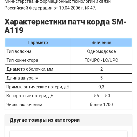
Министерства информационных технологий и связи
Российской Федерации от 19.04.2006 г. № 47.
Характеристики патч корда SM-
A119
Параметр
Значение
Тип волокна
Одномодовое
Тип коннектора
FC/UPC - LC/UPC
Диаметр оболочки, мм
2
Длина шнура, м
5
Прямые оптические потери, дБ
0,3
Возвратные потери, дБ
-55 ... -50
Число включений
более 1200
Другие товары из категории