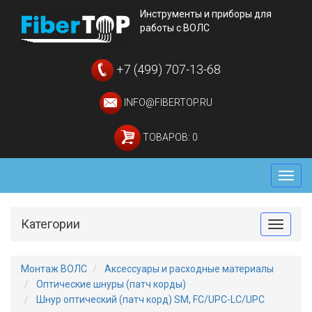
Инструменты и приборы для
работы с ВОЛС
+7 (499) 707-13-68
INFO@FIBERTOP.RU
ТОВАРОВ: 0
Мен
Категории
Toggle
Монтаж ВОЛС
Аксессуары и расходные материалы
Оптические шнуры (патч корды)
Шнур оптический (патч корд) SM, FC/UPC-LC/UPC