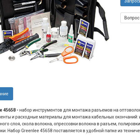
Запрос
Вопрос
ание
e 45658 -
набор инструментов для монтажа разъемов на оптоволок
енты и расходные материалы для монтажа кабельных окончаний: 
ного слоя, скола волокна, опрессовки волокна в разъем, полировк
ки. Набор Greenlee 45658 поставляется в удобной папке из техниче