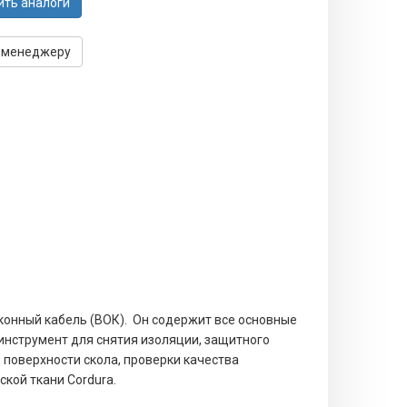
ить аналоги
 менеджеру
онный кабель (ВОК). Он содержит все основные
инструмент для снятия изоляции, защитного
и поверхности скола, проверки качества
ской ткани Cordura.