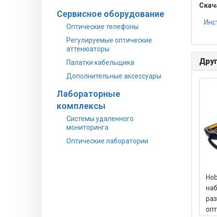
Скач
Сервисное оборудование
Инс
Оптические телефоны
Регулируемые оптические
аттенюаторы
Друг
Палатки кабельщика
Дополнительные аксессуары
Лабораторные
комплексы
Системы удаленного
мониторинга
Оптические лаборатории
Hob
наб
раз
оп