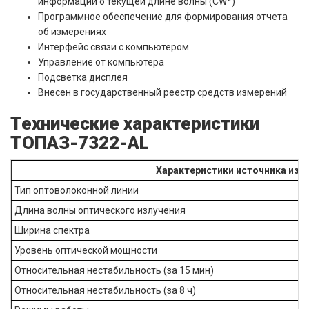
информации о текущей длине волны (CW*)
Программное обеспечение для формирования отчета
об измерениях
Интерфейс связи с компьютером
Управление от компьютера
Подсветка дисплея
Внесен в государственный реестр средств измерений
Технические характеристики
ТОПАЗ-7322-АL
Характеристики источника изл
Тип оптоволоконной линии
Длина волны оптического излучения
Ширина спектра
Уровень оптической мощности
Относительная нестабильность (за 15 мин)
Относительная нестабильность (за 8 ч)