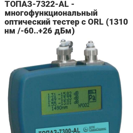
ТОПАЗ-7322-АL -
многофункциональный
оптический тестер c ORL (1310
нм /-60..+26 дБм)