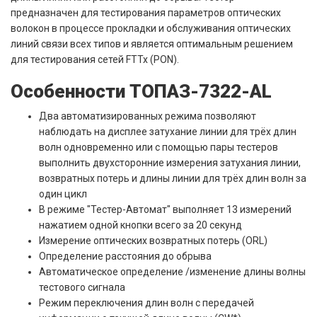
предназначен для тестирования параметров оптических
волокон в процессе прокладки и обслуживания оптических
линий связи всех типов и является оптимальным решением
для тестирования сетей FTTx (PON).
Особенности ТОПАЗ-7322-АL
Два автоматизированных режима позволяют
наблюдать на дисплее затухание линии для трёх длин
волн одновременно или с помощью пары тестеров
выполнить двухсторонние измерения затухания линии,
возвратных потерь и длины линии для трёх длин волн за
один цикл
В режиме "Тестер-Автомат" выполняет 13 измерений
нажатием одной кнопки всего за 20 секунд
Измерение оптических возвратных потерь (ORL)
Определение расстояния до обрыва
Автоматическое определение /изменение длины волны
тестового сигнала
Режим переключения длин волн с передачей