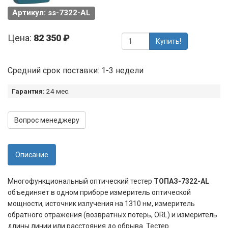
Артикул: ss-7322-АL
Цена:
82 350 ₽
Купить!
Средний срок поставки: 1-3 недели
Гарантия:
24 мес.
Вопрос менеджеру
Описание
Многофункциональный оптический тестер
ТОПАЗ-7322-АL
объединяет в одном приборе
измеритель оптической
мощности, источник излучения на 1310 нм, измеритель
обратного отражения (возвратных потерь, ORL) и измеритель
длины линии или расстояния до обрыва. Тестер