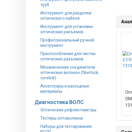
труб
Инструмент для разделки
оптического кабеля
Анал
Инструмент для установки
оптических разъемов
Профессиональный ручной
инструмент
Приспособления для чистки
оптических разъемов
Механические соединители
оптических волокон (fiberlock,
corelink)
Аксессуары и расходные
материалы
Опт
OMK
Диагностика ВОЛС
131
Оптические рефлектометры
Тестеры оптоволокна
Наборы для тестирования
ВОЛС