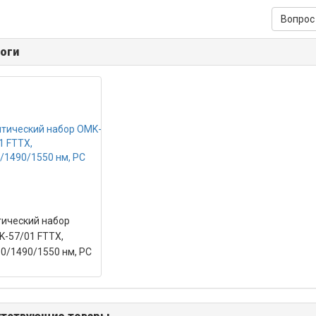
Вопрос
оги
ический набор
-57/01 FTTX,
0/1490/1550 нм, PC