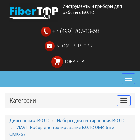
Инструменты и приборы для
работы с ВОЛС
+7 (499) 707-13-68
INFO@FIBERTOP.RU
ТОВАРОВ: 0
Мен
Категории
Toggle
Диагностика ВОЛС
Наборы для тестирования ВОЛС
VIAVI - Набор для тестирования ВОЛС OMK-55 и
ОМК-57