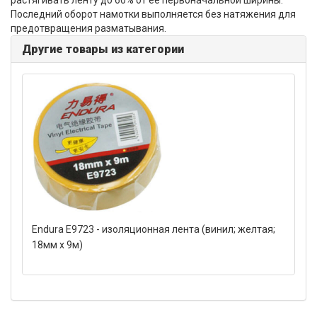
растягивать ленту до 60% от ее первоначальной ширины.
Последний оборот намотки выполняется без натяжения для
предотвращения разматывания.
Другие товары из категории
Endura E9723 - изоляционная лента (винил; желтая;
18мм x 9м)