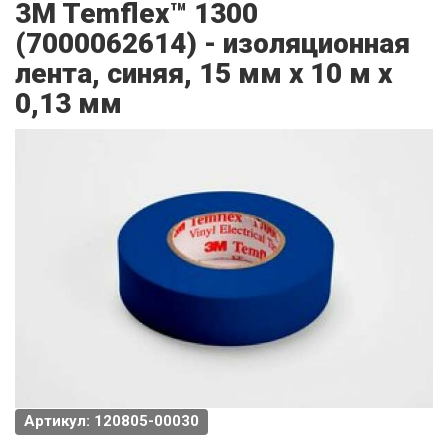
3M Temflex™ 1300
(7000062614) - изоляционная
лента, синяя, 15 мм х 10 м х
0,13 мм
Артикул: 120805-00030