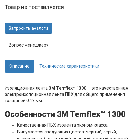
Товар не поставляется
Запросить аналоги
Вопрос менеджеру
Описание
Технические характеристики
Изоляционная лента
3M Temflex™ 1300
— это качественная
электроизоляционная лента ПВХ для общего применения
толщиной 0,13 мм.
Особенности 3M Temflex™ 1300
Качественная ПВХ изолента эконом-класса
Выпускается следующих цветов: черный, серый,
коричневый, белый, синий, зеленый, желтый, красный,