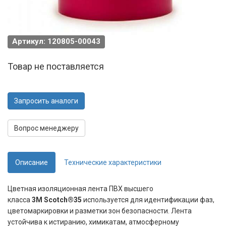
Артикул: 120805-00043
Товар не поставляется
Запросить аналоги
Вопрос менеджеру
Описание
Технические характеристики
Цветная изоляционная лента ПВХ высшего
класса
3M Scotch®35
используется для идентификации фаз,
цветомаркировки и разметки зон безопасности. Лента
устойчива к истиранию, химикатам, атмосферному