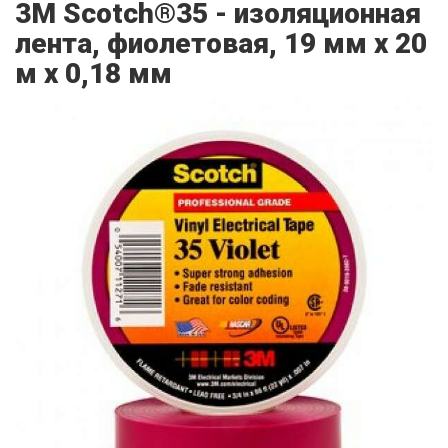
3M Scotch®35 - изоляционная
лента, фиолетовая, 19 мм х 20
м х 0,18 мм