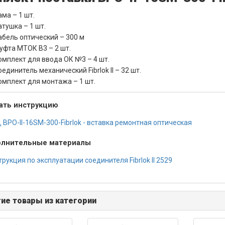
ама – 1 шт.
атушка – 1 шт.
абель оптический – 300 м
уфта МТОК В3 – 2 шт.
омплект для ввода ОК №3 – 4 шт.
единитель механический Fibrlok II – 32 шт.
омплект для монтажа – 1 шт.
ать инструкцию
 ВРО-II-16SM-300-Fibrlok - вставка ремонтная оптическая
лнительные материалы
рукция по эксплуатации соединителя Fibrlok II 2529
ие товары из категории