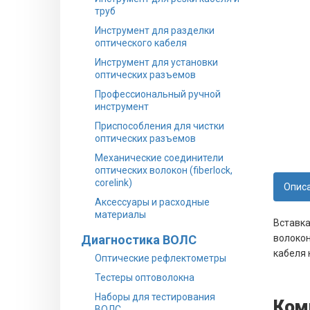
труб
Инструмент для разделки
оптического кабеля
Инструмент для установки
оптических разъемов
Профессиональный ручной
инструмент
Приспособления для чистки
оптических разъемов
Механические соединители
оптических волокон (fiberlock,
corelink)
Опис
Аксессуары и расходные
материалы
Вставка
Диагностика ВОЛС
волокон
кабеля 
Оптические рефлектометры
Тестеры оптоволокна
Наборы для тестирования
Ком
ВОЛС