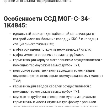
броней из стальной гофрированной ленты.
Особенности ССД МОГ-С-34-
1К4845:
идеальный вариант для кабельной канализации, в
которой имеются большие колодцы ККС-5 и колодцы
специального типа ККСС;
муфта оснащена лотком из нержавеющей стали;
муфта имеет оголовник с тремя патрубками;
герметизация корпуса с оголовником осуществляется с
помощью термоусаживаемых трубок ТУТ;
повторное вскрытие и последующая герметизация
осуществляется с помощью термоусаживаемых манжет
ТУМ;
герметизация вводов кабелей осуществляется с
помощью термоусаживаемых трубок ТУТ;
круглые патрубки на оголовнике муфты изначально
герметичны и имеют ступенчатую форму с разными