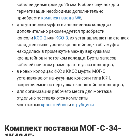
кабелей диаметром до 25 мм. В обоих случаях для
герметизации необходимо дополнительно
приобрести
комплект ввода №6
;
для установки муфты в заполненных колодцах
дополнительно рекомендуется приобрести
консоли
КСО-2
или
КСО-3
: их устанавливают на стенках
колодцев выше уровня кронштейнов, чтобы муфта
находилась в промежутке между верхушками
кронштейнов и потолком колодца. Бухты запасов
кабелей при этом размещают в углах колодцев;
в новых колодцах ККС и ККСС муфты МОГ-С
устанавливают на чугунные консоли типа ККЧ,
закрепляемые на верхушках кронштейнов колодцев;
для организации рабочего места для монтажа
отдельно поставляются комплекты
монтажных
кронштейнов
и
струбцины
.
Комплект поставки МОГ-С-34-