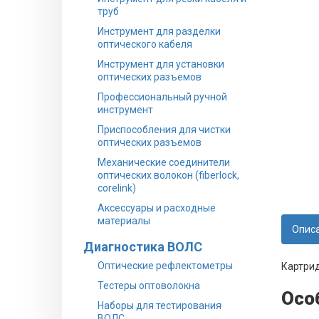
труб
Инструмент для разделки
оптического кабеля
Инструмент для установки
оптических разъемов
Профессиональный ручной
инструмент
Приспособления для чистки
оптических разъемов
Механические соединители
оптических волокон (fiberlock,
corelink)
Аксессуары и расходные
материалы
Опис
Диагностика ВОЛС
Оптические рефлектометры
Картри
Тестеры оптоволокна
Осо
Наборы для тестирования
ВОЛС