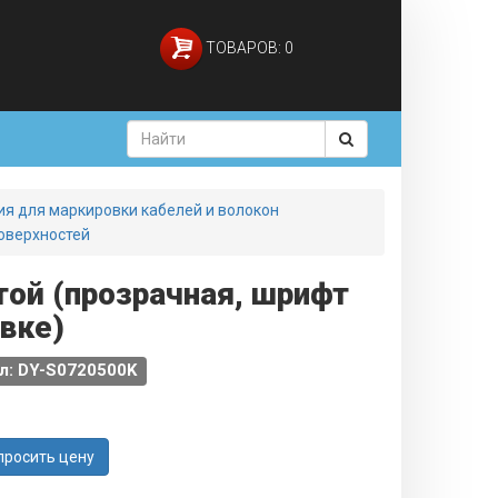
ТОВАРОВ: 0
я для маркировки кабелей и волокон
оверхностей
той (прозрачная, шрифт
овке)
л: DY-S0720500K
просить цену