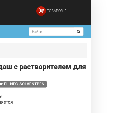
ТОВАРОВ: 0
даш с растворителем для
л: FL-NFC-SOLVENTPEN
не
ляется