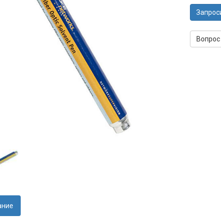
Запрос
Вопрос
ание