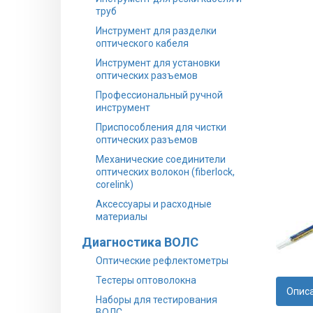
труб
Инструмент для разделки
оптического кабеля
Инструмент для установки
оптических разъемов
Профессиональный ручной
инструмент
Приспособления для чистки
оптических разъемов
Механические соединители
оптических волокон (fiberlock,
corelink)
Аксессуары и расходные
материалы
Диагностика ВОЛС
Оптические рефлектометры
Тестеры оптоволокна
Опис
Наборы для тестирования
ВОЛС