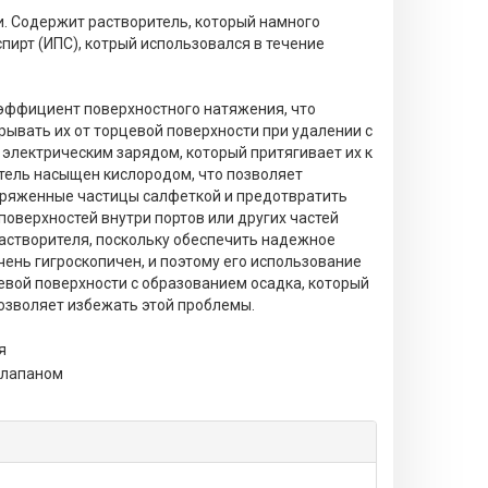
. Содержит растворитель, который намного
ирт (ИПС), котрый использовался в течение
оэффициент поверхностного натяжения, что
ывать их от торцевой поверхности при удалении с
электрическим зарядом, который притягивает их к
итель насыщен кислородом, что позволяет
аряженные частицы салфеткой и предотвратить
поверхностей внутри портов или других частей
астворителя, поскольку обеспечить надежное
чень гигроскопичен, и поэтому его использование
евой поверхности с образованием осадка, который
позволяет избежать этой проблемы.
я
клапаном