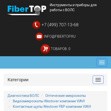
Инструменты и приборы для
работы с ВОЛС
+7 (499) 707-13-68
INFO@FIBERTOP.RU
ТОВАРОВ: 0
Мен
Категории
Toggle
Диагностика ВОЛС
Оптические микроскопы
Видеомикроскопы Westover компании VIAVI
Контактные щупы Westover FBP компании VIAVI