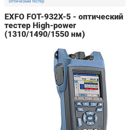
оптический тестер
EXFO FOT-932X-5 - оптический
тестер High-power
(1310/1490/1550 нм)