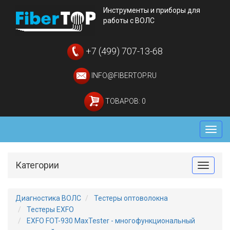
Инструменты и приборы для
работы с ВОЛС
+7 (499) 707-13-68
INFO@FIBERTOP.RU
ТОВАРОВ: 0
Мен
Категории
Toggle
Диагностика ВОЛС
Тестеры оптоволокна
Тестеры EXFO
EXFO FOT-930 MaxTester - многофункциональный