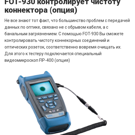
FOT-930 контролирует чистоту
коннектора (опция)
Не все знают тот факт, что большинство проблем с передачей
данных по оптике, связано не с обрывом кабеля, а с
банальным загрязнением. С помощью FOT-930 Вы сможете
контролировать чистоту коннекорных соединений и
оптических розеток, соответственно вовремя очищать их.
Для этого к тестеру подключается специальный
видеомикроскоп FIP-400 (опция)