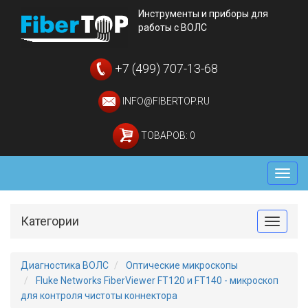
Инструменты и приборы для
работы с ВОЛС
+7 (499) 707-13-68
INFO@FIBERTOP.RU
ТОВАРОВ: 0
Мен
Категории
Toggle
Диагностика ВОЛС
Оптические микроскопы
Fluke Networks FiberViewer FT120 и FT140 - микроскоп
для контроля чистоты коннектора