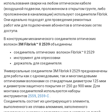
использования сварки на любом оптическом кабеле
(воздушной подвески, проложенном в открытом грунте, либо
проложенном в канализации) используют соединители Fibrlok.
Они идеально подходят для проведения ремонтных
работ или для подключения абонентов в оптических сетях
доступа.
В конструкции механического соединителя оптических
волокон
3M Fibrlok™ II 2539
объединены:
соединитель оптических волокон Fibrlok™ II 2529
инструмент для опрессовки
держатель для соединителя.
Универсальные соединители 3M Fibrlok II 2529 предназначены
для работы как с одномодовыми, так и многомодовыми
оптическими волокнами со стандартным диаметром 125 мкм
и диаметром защитного покрытия от 250 до 900 мкм. Для
монтажа соединителей используются наборы
инструментов
2559
,
2559-С
.
Соединитель состоит из центрирующего элемента,
выполненного из сплава алюминия, заполненного