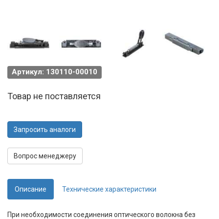
Артикул: 130110-00010
Товар не поставляется
Запросить аналоги
Вопрос менеджеру
Описание
Технические характеристики
При необходимости соединения оптического волокна без