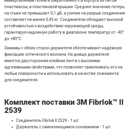
иммерсионным гелем и закрепленного в корпусе из литой
пластмассы, и пластиковой крышки. Среднее значение потерь
на стыке не превышает 0,1 дБ, а усилие на разрыв соединения
составляет не менее 0,45 кг. Соединители обладают высокой
устойчивостью к воздействию окружающей среды,
гарантируя надежную работу в диапазоне температур от -40°
до +80°С.
Зажимы с обеих сторон держателя обеспечивают надёжную
фиксацию оптического волокна. На днище держателя
имеется двусторонняя клейкая лента с высокими
адгезивными свойствами, что позволяет приклеивать его на
любые поверхности и использовать в качестве ложемента
для соединителя.
Комплект поставки 3M Fibrlok™ II
2539
Соединитель Fibrlok II 2529 - 1 шт.
Держатель с самоклеющимся основанием - 1 шт.