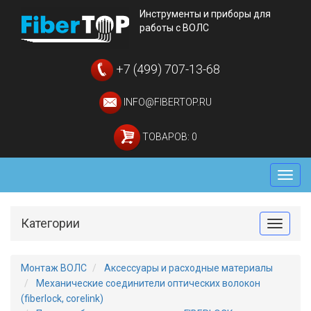
Инструменты и приборы для
работы с ВОЛС
+7 (499) 707-13-68
INFO@FIBERTOP.RU
ТОВАРОВ: 0
Мен
Категории
Toggle
Монтаж ВОЛС
Аксессуары и расходные материалы
Механические соединители оптических волокон
(fiberlock, corelink)