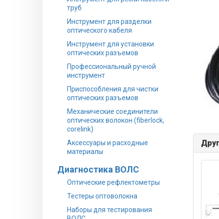
труб
Инструмент для разделки
оптического кабеля
Инструмент для установки
оптических разъемов
Профессиональный ручной
инструмент
Приспособления для чистки
оптических разъемов
Механические соединители
оптических волокон (fiberlock,
corelink)
Друг
Аксессуары и расходные
материалы
Диагностика ВОЛС
Оптические рефлектометры
Тестеры оптоволокна
Наборы для тестирования
ВОЛС