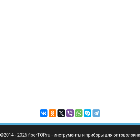
©2014 - 2026 fiberTOP.ru - инструменты и приборы для оптоволокн