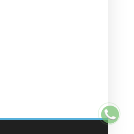
Заказать
звонок
а