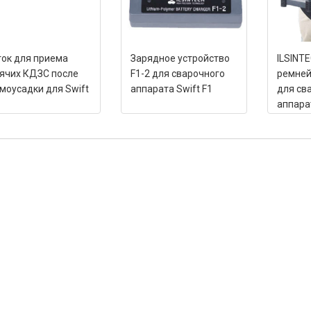
ок для приема
Зарядное устройство
ILSINTE
ячих КДЗС после
F1-2 для сварочного
ремней
моусадки для Swift
аппарата Swift F1
для св
аппара