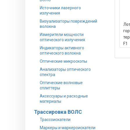
Источники лазерного
излучения
Визуализаторы повреждений
Лот
волокна
гор
Измерители мощности
тер
оптического излучения
F1
Индикаторы активного
оптического волокна
Оптические микроскопы
Анализаторы оптического
спектра
Оптические волновые
сплиттеры
Аксессуары и расходные
материалы
Трассировка ВОЛС
Трассоискатели
Маркеры и маркероискатели