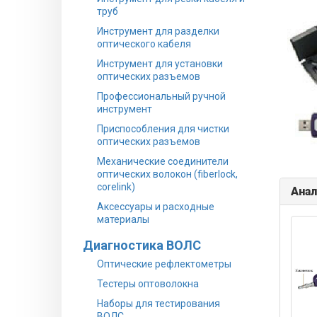
труб
Инструмент для разделки
оптического кабеля
Инструмент для установки
оптических разъемов
Профессиональный ручной
инструмент
Приспособления для чистки
оптических разъемов
Механические соединители
оптических волокон (fiberlock,
corelink)
Анал
Аксессуары и расходные
материалы
Диагностика ВОЛС
Оптические рефлектометры
Тестеры оптоволокна
Наборы для тестирования
ВОЛС