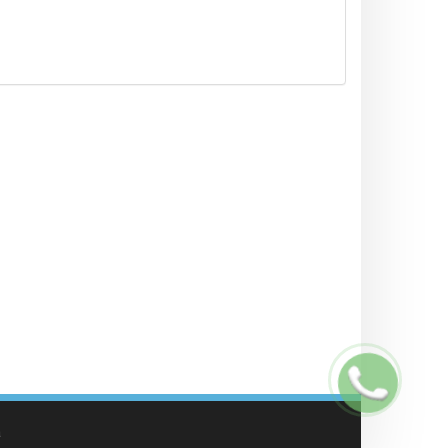
Заказать
звонок
а