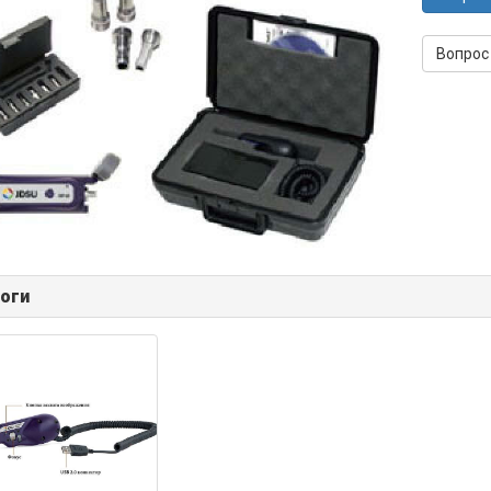
Вопрос
оги