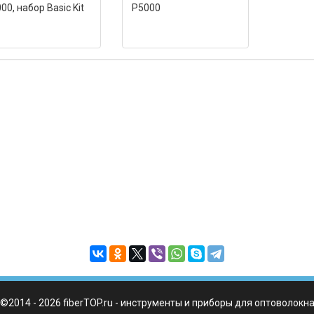
00, набор Basic Kit
P5000
©2014 - 2026 fiberTOP.ru - инструменты и приборы для оптоволокн