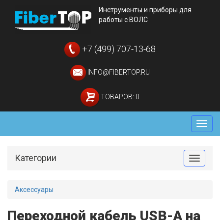
Инструменты и приборы для
работы с ВОЛС
+7 (499) 707-13-68
INFO@FIBERTOP.RU
ТОВАРОВ: 0
Мен
Категории
Toggle
Аксессуары
Переходной кабель USB-A на