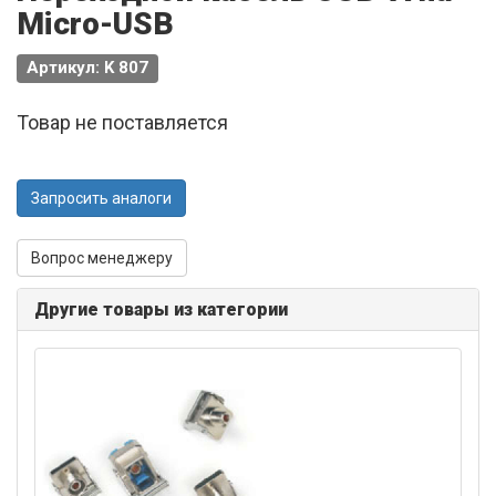
Micro-USB
Артикул: K 807
Товар не поставляется
Запросить аналоги
Вопрос менеджеру
Другие товары из категории