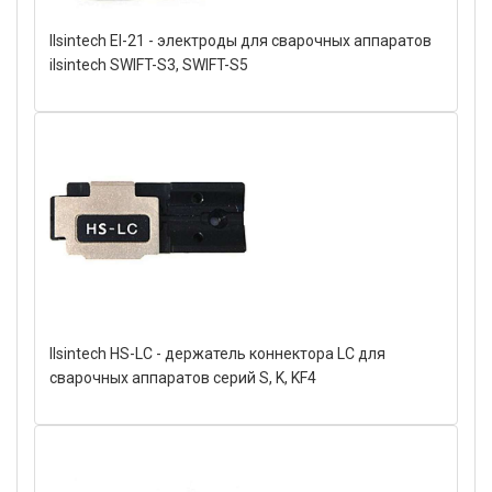
Ilsintech EI-21 - электроды для сварочных аппаратов
ilsintech SWIFT-S3, SWIFT-S5
Ilsintech HS-LC - держатель коннектора LC для
сварочных аппаратов серий S, K, KF4