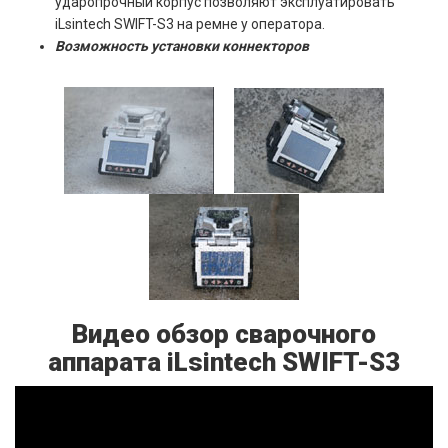
ударопрочный корпус позволяют эксплуатировать
iLsintech SWIFT-S3 на ремне у оператора.
Возможность установки коннекторов
Видео обзор сварочного
аппарата iLsintech SWIFT-S3