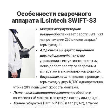
Особенности сварочного
аппарата iLsintech SWIFT-S3
Мощная аккумуляторная
батарея
обеспечивает работу SWIFT-S3
на протяжении 250 циклов сварка /
термоусадка.
4,3 дюймовый двухпозиционный
цветной дисплей
с панелью
управления и интуитивно понятным
меню делает работу со сварочным
аппаратом максимально комфортной.
Встроенная печь
позволяет проводить
термоусадку двух КДЗС одновременно,
что на 20% повышает скорость монтажа.
Пыле - влагозащищенное исполнение
обеспечит
качественный монтаж в ветряную погоду или дождь.
Малые габариты
(138*160*135) и вес (2,3кг), а также