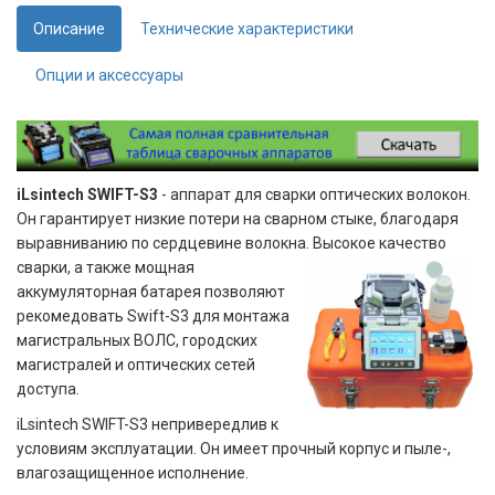
Описание
Технические характеристики
Опции и аксессуары
iLsintech SWIFT-S3
- аппарат для сварки оптических волокон.
Он гарантирует низкие потери на сварном стыке, благодаря
выравниванию по сердцевине волокна.
Высокое качество
сварки, а также мощная
аккумуляторная батарея позволяют
рекомедовать Swift-S3 для монтажа
магистральных ВОЛС, городских
магистралей и оптических сетей
доступа.
iLsintech SWIFT-S3 непривередлив к
условиям эксплуатации. Он имеет прочный корпус и пыле-,
влагозащищенное исполнение.