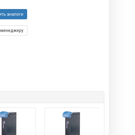
ить аналоги
 менеджеру