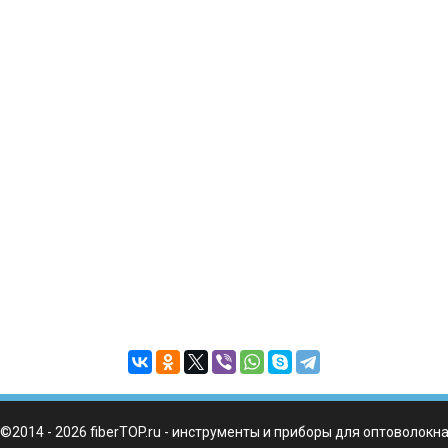
©2014 - 2026 fiberTOP.ru - инструменты и приборы для оптоволокн