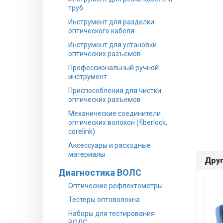
труб
Инструмент для разделки
оптического кабеля
Инструмент для установки
оптических разъемов
Профессиональный ручной
инструмент
Приспособления для чистки
оптических разъемов
Механические соединители
оптических волокон (fiberlock,
corelink)
Аксессуары и расходные
материалы
Друг
Диагностика ВОЛС
Оптические рефлектометры
Тестеры оптоволокна
Наборы для тестирования
ВОЛС