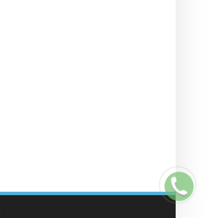
Заказать
звонок
а