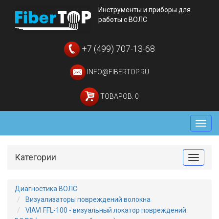
Инструменты и приборы для
работы с ВОЛС
+7 (499) 707-13-68
INFO@FIBERTOP.RU
ТОВАРОВ: 0
Мен
Категории
Toggle
Диагностика ВОЛС
Визуализаторы повреждений волокна
VIAVI FFL-100 - визуальный локатор повреждений