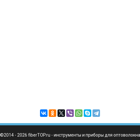
©2014 - 2026 fiberTOP.ru - инструменты и приборы для оптоволокн