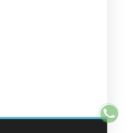
Заказать
звонок
а