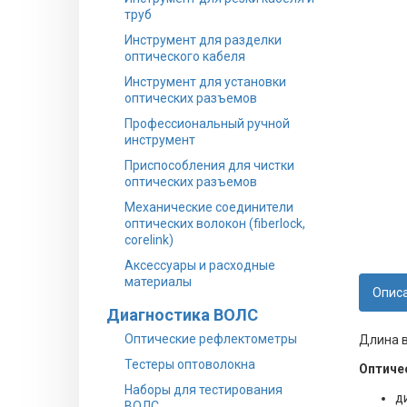
труб
Инструмент для разделки
оптического кабеля
Инструмент для установки
оптических разъемов
Профессиональный ручной
инструмент
Приспособления для чистки
оптических разъемов
Механические соединители
оптических волокон (fiberlock,
corelink)
Аксессуары и расходные
материалы
Опис
Диагностика ВОЛС
Оптические рефлектометры
Длина в
Тестеры оптоволокна
Оптиче
Наборы для тестирования
д
ВОЛС