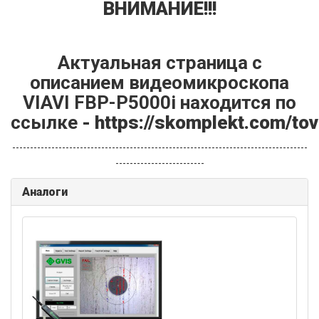
ВНИМАНИЕ!!!
Актуальная страница с
описанием видеомикроскопа
VIAVI FBP-P5000i находится по
ссылке
- https://skomplekt.com/to
-----------------------------------------------------------------------------------
-------------------------
Аналоги