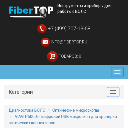
Инструменты и приборы для
работы с ВОЛС
+7 (499) 707-13-68
INFO@FIBERTOP.RU
ТОВАРОВ: 0
Мен
Категории
Toggle
Диагностика ВОЛС
Оптические микроскопы
VIAVI P5000i - цифровой USB микроскоп для проверки
оптических коннекторов