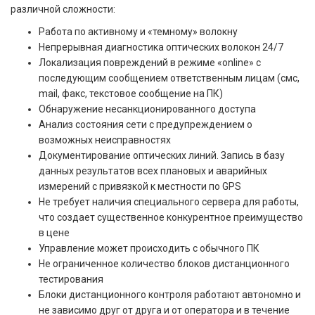
различной сложности:
Работа по активному и «темному» волокну​
Непрерывная диагностика оптических волокон 24/7
Локализация повреждений в режиме «online» с
последующим сообщением ответственным лицам (смс,
mail, факс, текстовое сообщение на ПК)
Обнаружение несанкционированного доступа
Анализ состояния сети с предупреждением о
возможных неисправностях
Документирование оптических линий. Запись в базу
данных результатов всех плановых и аварийных
измерений с привязкой к местности по GPS
Не требует наличия специального сервера для работы,
что создает существенное конкурентное преимущество
в цене
Управление может происходить с обычного ПК
Не ограниченное количество блоков дистанционного
тестирования
Блоки дистанционного контроля работают автономно и
не зависимо друг от друга и от оператора и в течение