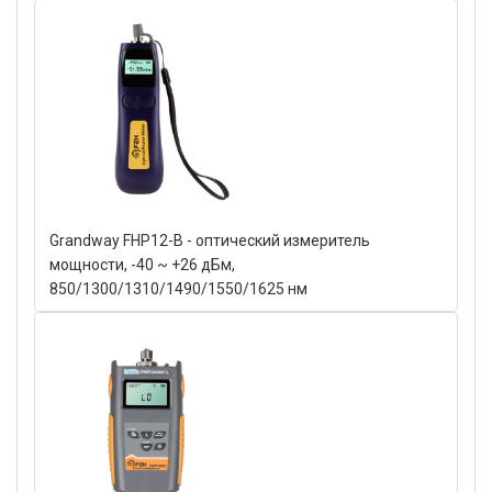
Grandway FHP12-B - оптический измеритель
мощности, -40 ~ +26 дБм,
850/1300/1310/1490/1550/1625 нм