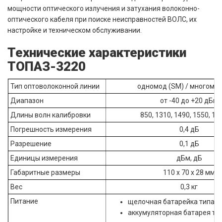
мощности оптического излучения и затухания волоконно-
оптического кабеля при поиске неисправностей ВОЛС, их
настройке и техническом обслуживании.
Технические характеристики
ТОПАЗ-3220
Тип оптоволоконной линии
одномод (SM) / многомо
Диапазон
от -40 до +20 дБм
Длины волн калибровки
850, 1310, 1490, 1550, 16
Погрешность измерения
0,4 дБ
Разрешение
0,1 дБ
Единицы измерения
дБм, дБ
Габаритные размеры
110 х 70 х 28 мм
Вес
0,3 кг
Питание
щелочная батарейка типа АА 
аккумуляторная батарея тип