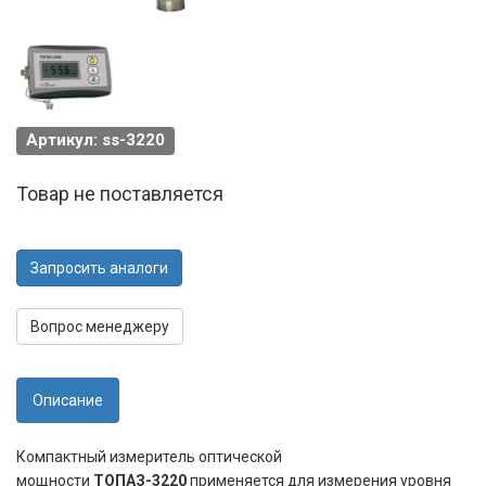
Артикул: ss-3220
Товар не поставляется
Запросить аналоги
Вопрос менеджеру
Описание
Компактный измеритель оптической
мощности
ТОПАЗ-3220
применяется для измерения уровня