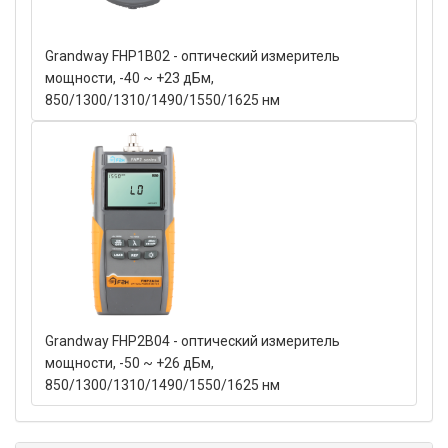
Grandway FHP1B02 - оптический измеритель
мощности, -40 ~ +23 дБм,
850/1300/1310/1490/1550/1625 нм
Grandway FHP2B04 - оптический измеритель
мощности, -50 ~ +26 дБм,
850/1300/1310/1490/1550/1625 нм