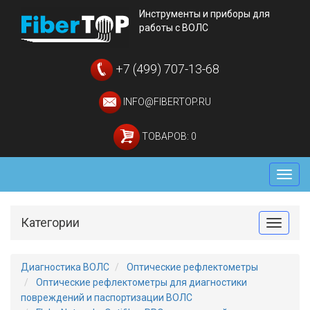
Инструменты и приборы для
работы с ВОЛС
+7 (499) 707-13-68
INFO@FIBERTOP.RU
ТОВАРОВ: 0
Мен
Категории
Toggle
Диагностика ВОЛС
Оптические рефлектометры
Оптические рефлектометры для диагностики
повреждений и паспортизации ВОЛС