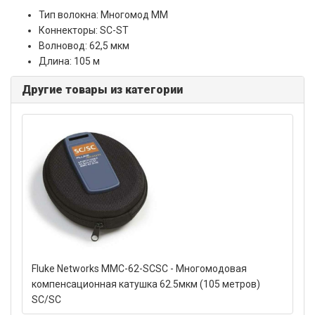
Тип волокна: Многомод MM
Коннекторы: SC-ST
Волновод: 62,5 мкм
Длина: 105 м
Другие товары из категории
Fluke Networks MMC-62-SCSC - Многомодовая
компенсационная катушка 62.5мкм (105 метров)
SC/SC