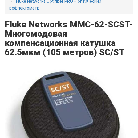
Fluke Networks Optifiber PRO – оптический
рефлектометр
Fluke Networks MMC-62-SCST-
Многомодовая
компенсационная катушка
62.5мкм (105 метров) SC/ST