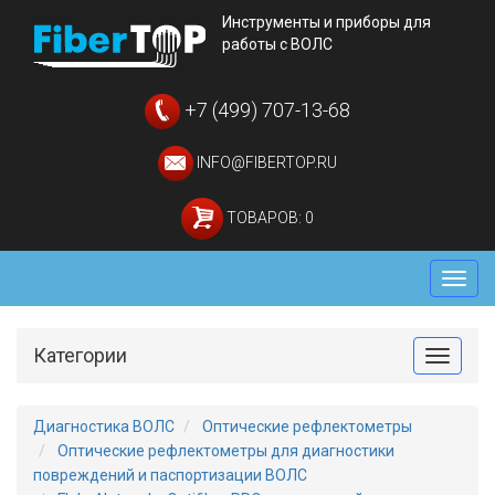
Инструменты и приборы для
работы с ВОЛС
+7 (499) 707-13-68
INFO@FIBERTOP.RU
ТОВАРОВ: 0
Мен
Категории
Toggle
Диагностика ВОЛС
Оптические рефлектометры
Оптические рефлектометры для диагностики
повреждений и паспортизации ВОЛС