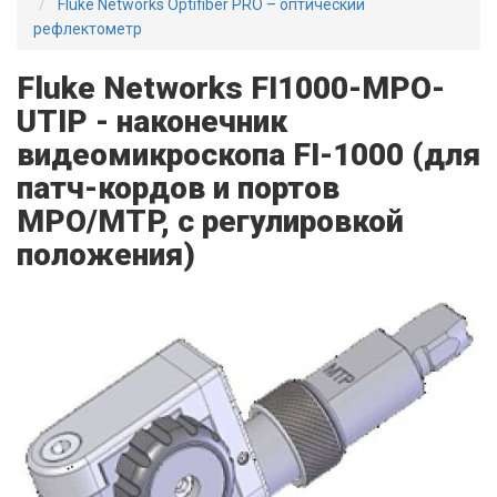
Fluke Networks Optifiber PRO – оптический
рефлектометр
Fluke Networks FI1000-MPO-
UTIP - наконечник
видеомикроскопа FI-1000 (для
патч-кордов и портов
MPO/MTP, с регулировкой
положения)