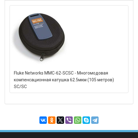
Fluke Networks MMC-62-SCSC - Многомодовая
компенсационная катушка 62.5мкм (105 метров)
SC/SC