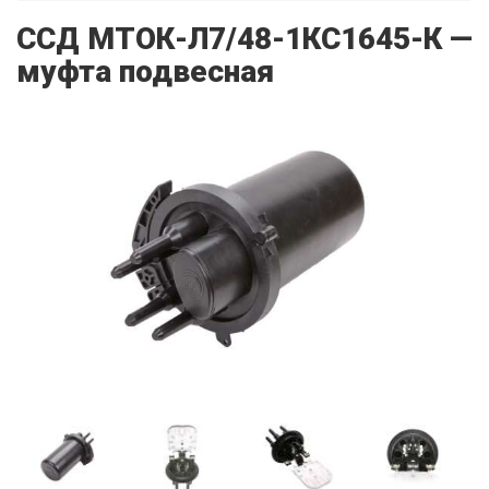
ССД МТОК-Л7/48-1КС1645-К —
муфта подвесная