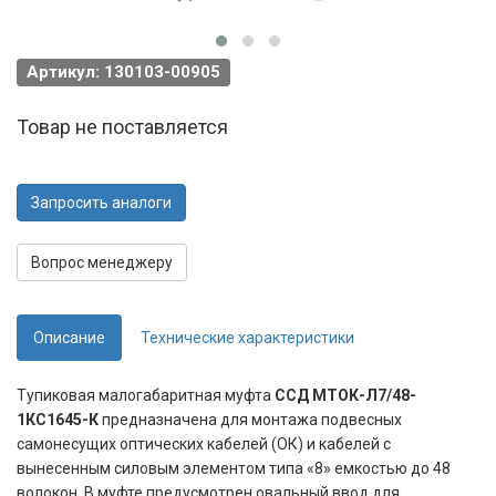
Артикул: 130103-00905
Товар не поставляется
Запросить аналоги
Вопрос менеджеру
Описание
Технические характеристики
Тупиковая малогабаритная муфта
ССД МТОК-Л7/48-
1КС1645-К
предназначена для монтажа подвесных
самонесущих оптических кабелей (ОК) и кабелей с
вынесенным силовым элементом типа «8» емкостью до 48
волокон. В муфте предусмотрен овальный ввод для