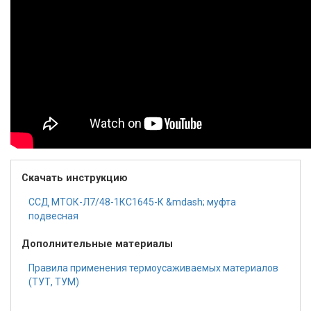
Скачать инструкцию
ССД МТОК-Л7/48-1КС1645-К &mdash; муфта
подвесная
Дополнительные материалы
Правила применения термоусаживаемых материалов
(ТУТ, ТУМ)