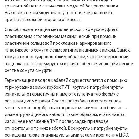
транзитной петли оптических модулей без разрезания.
Выкладка петли модулей осуществляется на лотке с
противоположной стороны от кассет.
Способ герметизации металлического кожуха муфты с
пластиковым оголовником механический при помощи
эластичной кольцевой прокладки и армированного
пластикового хомута с самозатягивающимся замком. Замок
хомута сконструирован таким образом, что при открывании
защелка трансформируется в рычаг, обеспечивающий легкое
снятие хомута с муфты.
Герметизация вводов кабелей осуществляется с помощью
термоусаживаемых трубок ТУТ. Круглые патрубки муфты
изначально герметичны и имеют ступенчатую форму с
разными диаметрами. Срезая патрубок в определенном
месте можно подобрать отверстие максимально близкое к
диаметру вводимого кабеля. Таким образом, исключается
излишнее натяжение ТУТ после усадки при вводе
относительно тонких кабелей. Все круглые патрубки муфты
оснащены также индивидуальными узлами крепления ЦСЭ.