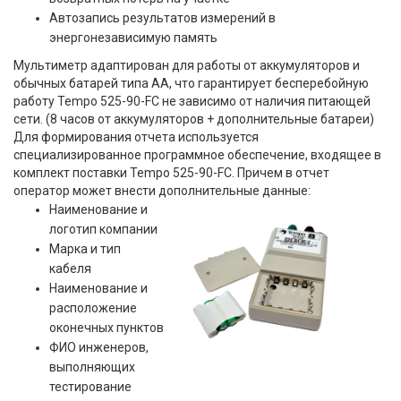
Автозапись результатов измерений в
энергонезависимую память
Мультиметр адаптирован для работы от аккумуляторов и
обычных батарей типа АА, что гарантирует бесперебойную
работу Tempo 525-90-FC не зависимо от наличия питающей
сети. (8 часов от аккумуляторов + дополнительные батареи)
Для формирования отчета используется
специализированное программное обеспечение, входящее в
комплект поставки Tempo 525-90-FC. Причем в отчет
оператор может внести дополнительные данные:
Наименование и
логотип компании
Марка и тип
кабеля
Наименование и
расположение
оконечных пунктов
ФИО инженеров,
выполняющих
тестирование