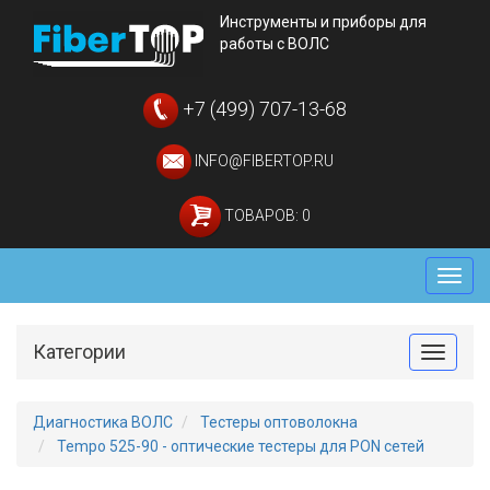
Инструменты и приборы для
работы с ВОЛС
+7 (499) 707-13-68
INFO@FIBERTOP.RU
ТОВАРОВ: 0
Мен
Категории
Toggle
Диагностика ВОЛС
Тестеры оптоволокна
Tempo 525-90 - оптические тестеры для PON сетей