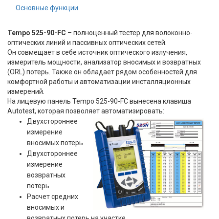
Основные функции
Tempo 525-90-FC
– полноценный тестер для волоконно-
оптических линий и пассивных оптических сетей.
Он совмещает в себе источник оптического излучения,
измеритель мощности, анализатор вносимых и возвратных
(ORL) потерь. Также он обладает рядом особенностей для
комфортной работы и автоматизации инсталляционных
измерений.
На лицевую панель Tempo 525-90-FC вынесена клавиша
Autotest, которая позволяет автоматизировать:
Двухстороннее
измерение
вносимых потерь
Двухстороннее
измерение
возвратных
потерь
Расчет средних
вносимых и
возвратных потерь на участке