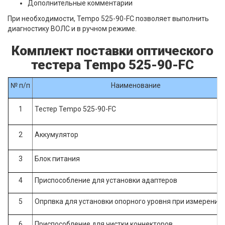
Дополнительные комментарии
При необходимости, Tempo 525-90-FC позволяет выполнить
диагностику ВОЛС и в ручном режиме.
Комплект поставки оптического
тестера Tempo 525-90-FC
№ п/п
Наименование
1
Тестер Tempo 525-90-FC
2
Аккумулятор
3
Блок питания
4
Приспособление для установки адаптеров
5
Опрпвка для установки опорного уровня при измерении
6
Приспособление для чистки коннекторов