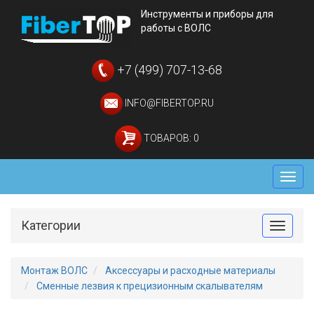
Инструменты и приборы для
работы с ВОЛС
+7 (499) 707-13-68
INFO@FIBERTOP.RU
ТОВАРОВ: 0
Мен
Категории
Toggle
Монтаж ВОЛС
Аксессуары и расходные материалы
Сменные лезвия к прецизионным скалывателям