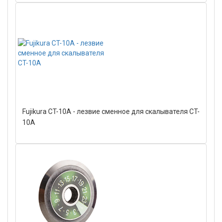
Fujikura CT-10A - лезвие сменное для скалывателя CT-
10A