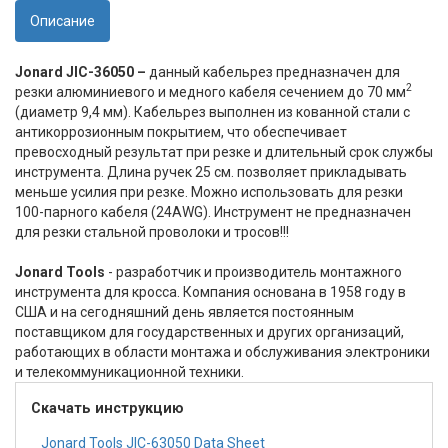
Описание
Jonard
JIC
-36050 –
данный кабельрез предназначен для
2
резки алюминиевого и медного кабеля сечением до 70 мм
(диаметр 9,4 мм). Кабельрез выполнен из кованной стали с
антикоррозионным покрытием, что обеспечивает
превосходный результат при резке и длительный срок службы
инструмента. Длина ручек 25 см. позволяет прикладывать
меньше усилия при резке. Можно использовать для резки
100-парного кабеля (24AWG). Инструмент не предназначен
для резки стальной проволоки и тросов!!!
Jonard Tools
- разработчик и производитель монтажного
инструмента для кросса. Компания основана в 1958 году в
США и на сегодняшний день является постоянным
поставщиком для государственных и других организаций,
работающих в области монтажа и обслуживания электроники
и телекоммуникационной техники.
Скачать инструкцию
Jonard Tools JIC-63050 Data Sheet