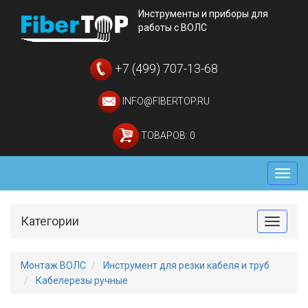
Инструменты и приборы для
работы с ВОЛС
+7 (499) 707-13-68
INFO@FIBERTOP.RU
ТОВАРОВ: 0
Мен
Категории
Toggle
Монтаж ВОЛС
Инструмент для резки кабеля и труб
Кабелерезы ручные