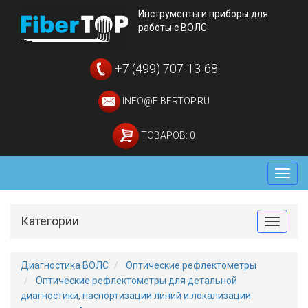
Инструменты и приборы для
работы с ВОЛС
+7 (499) 707-13-68
INFO@FIBERTOP.RU
ТОВАРОВ: 0
Мен
Категории
Toggle
Диагностика ВОЛС
Оптические рефлектометры
Оптические рефлектометры для детальной
диагностики, паспортизации линий и локализации