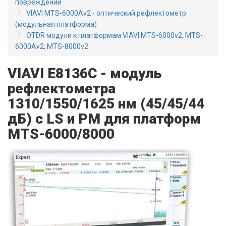
повреждений
VIAVI MTS-6000Av2 - оптический рефлектометр
(модульная платформа)
OTDR модули к платформам VIAVI MTS-6000v2, MTS-
6000Av2, MTS-8000v2
VIAVI E8136C - модуль
рефлектометра
1310/1550/1625 нм (45/45/44
дБ) с LS и PM для платформ
MTS-6000/8000