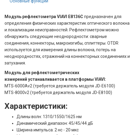
Основные функции
Модуль рефлектометра VIAVI E8136C
предназначен для
определения физических характеристик оптического волокна
и локализации неисправностей. Рефлектометром можно
обнаружить следующие неоднородности: сварные
соединения, коннекторы, макроизгибы, сплиттеры. OTDR
используется для измерения длины волокна, потерь на
неоднородностях, отражений на коннекторных соединениях и
затухания.
Модуль для рефлектометрических
измерений устанавливается в платформы VIAVI:
MTS-6000Av2 (требуется держатель модуля JD-E6100)
MTS-8000v2 (требуется держатель модуля JD-E8100)
Характеристики:
Длины волн: 1310/1550/1625 нм
Динамический диапазон: 45/45/44 дБ
Ширина импульса: 2 нс - 20 мкс