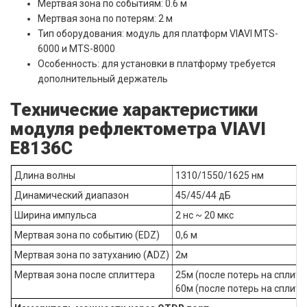
Мертвая зона по событиям: 0.6 м
Мертвая зона по потерям: 2 м
Тип оборудования: модуль для платформ VIAVI MTS-
6000 и MTS-8000
Особенность: для установки в платформу требуется
дополнительный держатель
Технические характеристики
модуля рефлектометра VIAVI
E8136С
Длина волны
1310/1550/1625 нм
Динамический диапазон
45/45/44 дБ
Ширина импульса
2 нс ~ 20 мкс
Мертвая зона по событию (EDZ)
0,6 м
Мертвая зона по затуханию (ADZ)
2м
Мертвая зона после сплиттера
25м (после потерь на сплитт
60м (после потерь на сплитт