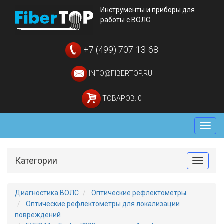
Инструменты и приборы для
работы с ВОЛС
+7 (499) 707-13-68
INFO@FIBERTOP.RU
ТОВАРОВ: 0
Мен
Категории
Toggle
Диагностика ВОЛС
Оптические рефлектометры
Оптические рефлектометры для локализации
повреждений