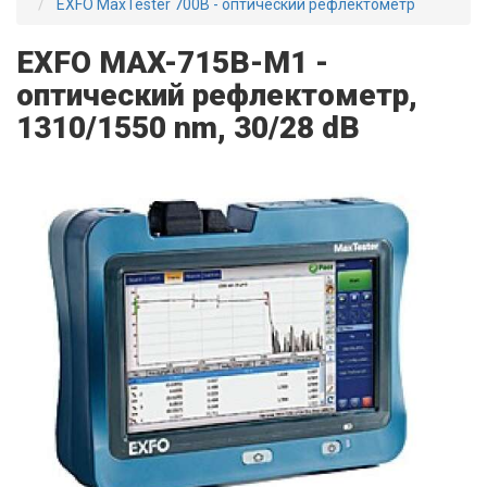
EXFO MaxTester 700B - оптический рефлектометр
EXFO MAX-715B-M1 -
оптический рефлектометр,
1310/1550 nm, 30/28 dB