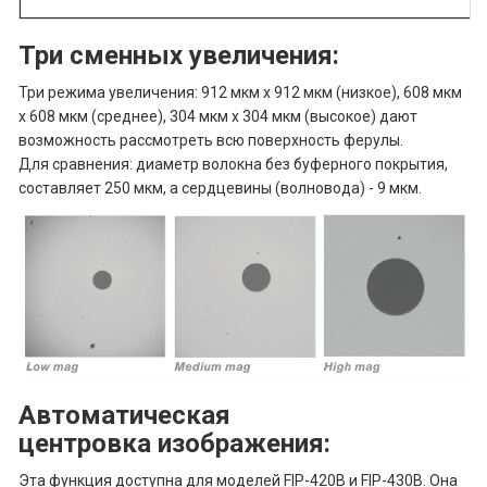
Три сменных увеличения:
Три режима увеличения: 912 мкм x 912 мкм (низкое), 608 мкм
x 608 мкм (среднее), 304 мкм x 304 мкм (высокое) дают
возможность рассмотреть всю поверхность ферулы.
Для сравнения: диаметр волокна без буферного покрытия,
составляет 250 мкм, а сердцевины (волновода) - 9 мкм.
Автоматическая
центровка изображения:
Эта функция доступна для моделей FIP-420B и FIP-430B. Она