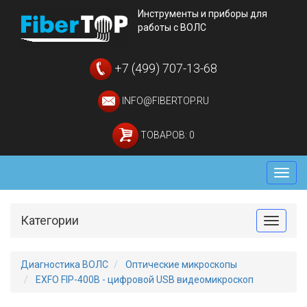
Инструменты и приборы для
работы с ВОЛС
+7 (499) 707-13-68
INFO@FIBERTOP.RU
ТОВАРОВ: 0
Мен
Категории
Toggle
Диагностика ВОЛС
Оптические микроскопы
EXFO FIP-400B - цифровой USB видеомикроскоп