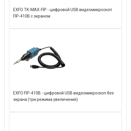
EXFO TK-MAX-FIP - цифровой USB видеомикроскоп
FIP-410B с экраном
EXFO FIP-410B - цифровой USB видеомикроскоп без
экрана (три режима увеличения)