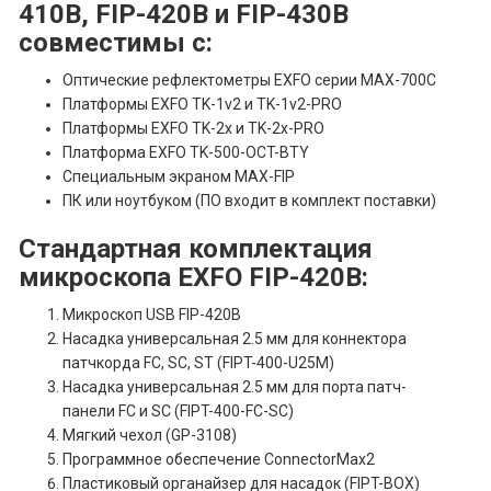
410B, FIP-420B и FIP-430B
совместимы с:
Оптические рефлектометры EXFO серии MAX-700C
Платформы EXFO TK-1v2 и TK-1v2-PRO
Платформы EXFO TK-2x и TK-2x-PRO
Платформа EXFO TK-500-OCT-BTY
Специальным экраном MAX-FIP
ПК или ноутбуком (ПО входит в комплект поставки)
Стандартная комплектация
микроскопа EXFO FIP-420B:
Микроскоп USB FIP-420B
Насадка универсальная 2.5 мм для коннектора
патчкорда FC, SC, ST (FIPT-400-U25M)
Насадка универсальная 2.5 мм для порта патч-
панели FC и SC (FIPT-400-FC-SC)
Мягкий чехол (GP-3108)
Программное обеспечение ConnectorMax2
Пластиковый органайзер для насадок (FIPT-BOX)