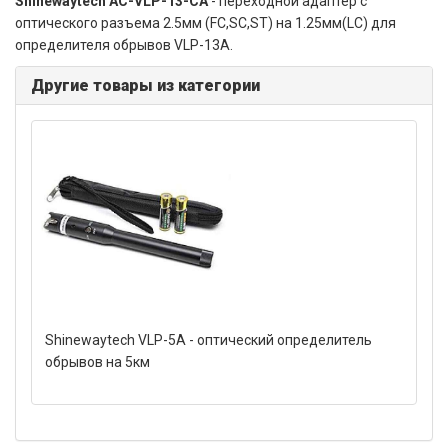
Shinewaytech AC-VLP-13-CA
- переходной адаптер с
оптического разъема 2.5мм (FC,SC,ST) на 1.25мм(LC) для
определителя обрывов VLP-13A.
Другие товары из категории
Shinewaytech VLP-5A - оптический определитель
обрывов на 5км