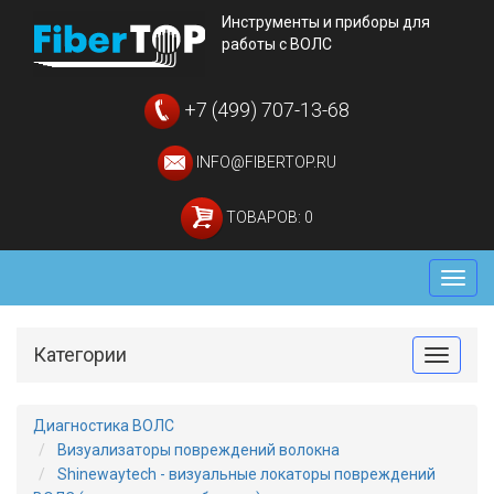
Инструменты и приборы для
работы с ВОЛС
+7 (499) 707-13-68
INFO@FIBERTOP.RU
ТОВАРОВ: 0
Мен
Категории
Toggle
Диагностика ВОЛС
Визуализаторы повреждений волокна
Shinewaytech - визуальные локаторы повреждений