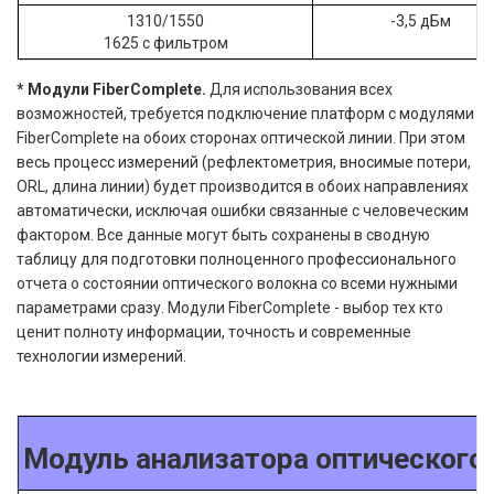
1310/1550
-3,5 дБм
1625 с фильтром
* Модули FiberComplete.
Для использования всех
возможностей, требуется подключение платформ с модулями
FiberComplete на обоих сторонах оптической линии. При этом
весь процесс измерений (рефлектометрия, вносимые потери,
ORL, длина линии) будет производится в обоих направлениях
автоматически, исключая ошибки связанные с человеческим
фактором. Все данные могут быть сохранены в сводную
таблицу для подготовки полноценного профессионального
отчета о состоянии оптического волокна со всеми нужными
параметрами сразу. Модули FiberComplete - выбор тех кто
ценит полноту информации, точность и современные
технологии измерений.
Модуль анализатора оптического