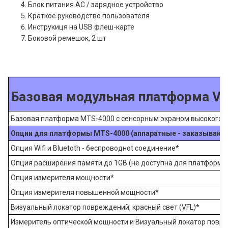
Блок питания AC / зарядное устройство
Краткое руководство пользователя
Инструкиця на USB флеш-карте
Боковой ремешок, 2 шт
Базовая модульная платформа Vi
Базовая платформа MTS-4000 с сенсорным экраном высокого 
Опции для платформы MTS-4000 (аппаратные - заказывают
Опция Wifi и Bluetoth - беспроводноt соединение*
Опция расширения памяти до 1GB (не доступна для платформ
Опция измерителя мощности*
Опция измерителя повышенной мощности*
Визуальный локатор повреждений, красный свет (VFL)*
Измеритель оптической мощности и Визуальный локатор повре