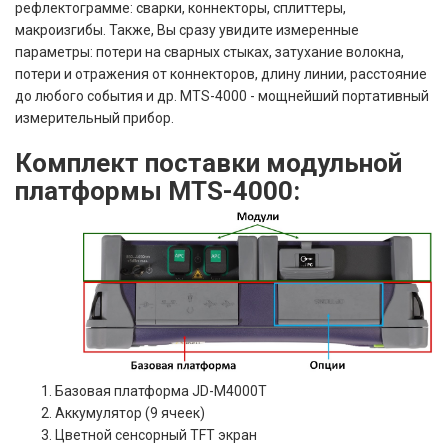
рефлектограмме: сварки, коннекторы, сплиттеры,
макроизгибы. Также, Вы сразу увидите измеренные
параметры: потери на сварных стыках, затухание волокна,
потери и отражения от коннекторов, длину линии, расстояние
до любого события и др. MTS-4000 - мощнейший портативный
измерительный прибор.
Комплект поставки модульной
платформы MTS-4000:
Базовая платформа JD-M4000T
Аккумулятор (9 ячеек)
Цветной сенсорный TFT экран