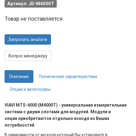
Артикул: JD-M4000T
Товар не поставляется
Запросить аналоги
Вопрос менеджеру
Описание
Технические характеристики
Опции и аксессуары
VIAVI MTS-4000 (M4000T) - универсальная измерительная
система с двумя слотами для модулей. Модули и
опции приобретаются отдельно исходя из Ваших
потребностей.
В зависимости от модуля который Вы установите в