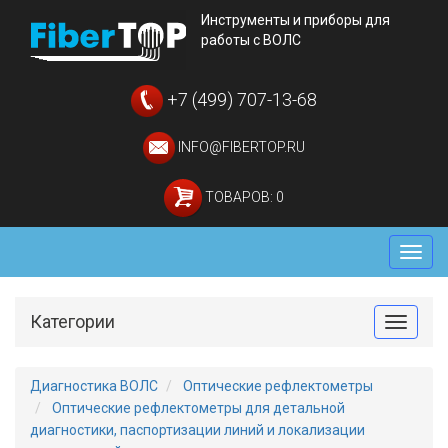
Инструменты и приборы для
работы с ВОЛС
+7 (499) 707-13-68
INFO@FIBERTOP.RU
ТОВАРОВ: 0
Мен
Категории
Toggle
Диагностика ВОЛС
Оптические рефлектометры
Оптические рефлектометры для детальной
диагностики, паспортизации линий и локализации