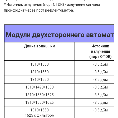
* Источник излучения (порт OTDR) - излучение сигнала
происходит через порт рефлектометра.
Модули двухстороннего автоматич
Длина волны, нм
Источник
излучения
(порт OTDR)
1310/1550
-3,5 дБм
1310/1550
-3,5 дБм
1310/1550
-3,5 дБм
1310/1490/1550
-3,5 дБм
1310/1550/1625
-3,5 дБм
1310/1550/1625
-3,5 дБм
1310/1550
-3,5 дБм
1625 с фильтром