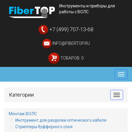
Инструменты и приборы для
работы с ВОЛС
+7 (499) 707-13-68
INFO@FIBERTOP.RU
ТОВАРОВ: 0
Мен
Категории
Toggle
Монтаж ВОЛС
Инструмент для разделки оптического кабеля
Стрипперы буфферного слоя