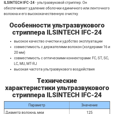
ILSINTECH IFC-24
- ультразвуковой стриппер. Он
обеспечивает удаление оболочки единичного или ленточного
волокна и его высококачественную очистку.
Особенности ультразвукового
стриппера ILSINTECH IFC-24
высокое качество очистки и удобство эксплуатации
совместимость с держателями волокон (холдерами 16 и
20 мм)
совместимость с оптическими коннекторами: FC, ST, SC,
LC, MU, MT-RJ
высокая частота ультразвукового воздействия
Технические
характеристики ультразвукового
стриппера ILSINTECH IFC-24
Параметр
Значение
Диаметр волокна, мкм
125