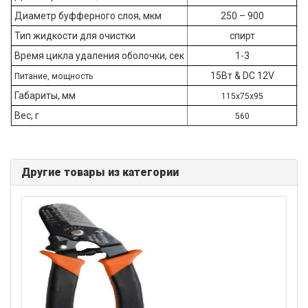
Диаметр буфферного слоя, мкм
250 – 900
Тип жидкости для очистки
спирт
Время цикла удаления оболочки, сек
1-3
15Вт & DC 12V
Питание, мощность
Габариты, мм
115x75x95
Вес, г
560
Другие товары из категории