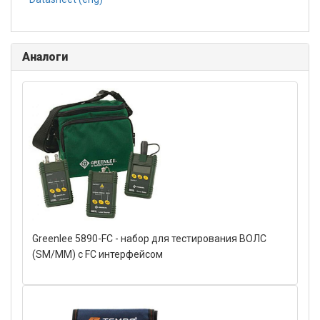
Аналоги
Greenlee 5890-FC - набор для тестирования ВОЛС
(SM/MM) с FC интерфейсом