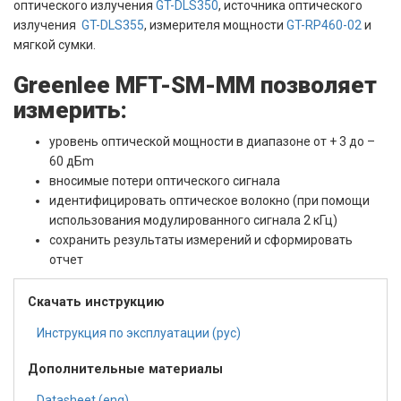
оптического излучения
GT-DLS350
, источника оптического
излучения
GT-DLS355
, измерителя мощности
GT-RP460-02
и
мягкой сумки.
Greenlee MFT-SM-MM позволяет
измерить:
уровень оптической мощности в диапазоне от + 3 до –
60 дБm
вносимые потери оптического сигнала
идентифицировать оптическое волокно (при помощи
использования модулированного сигнала 2 кГц)
сохранить результаты измерений и сформировать
отчет
Скачать инструкцию
Инструкция по эксплуатации (рус)
Дополнительные материалы
Datasheet (eng)