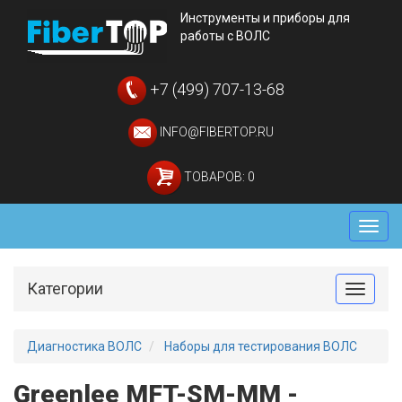
Инструменты и приборы для
работы с ВОЛС
+7 (499) 707-13-68
INFO@FIBERTOP.RU
ТОВАРОВ: 0
Мен
Категории
Toggle
Диагностика ВОЛС
Наборы для тестирования ВОЛС
Greenlee MFT-SM-MM -