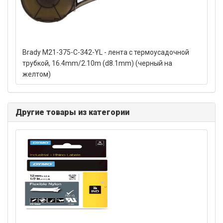
Brady M21-375-C-342-YL - лента с термоусадочной
трубкой, 16.4mm/2.10m (d8.1mm) (черный на
желтом)
Другие товары из категории