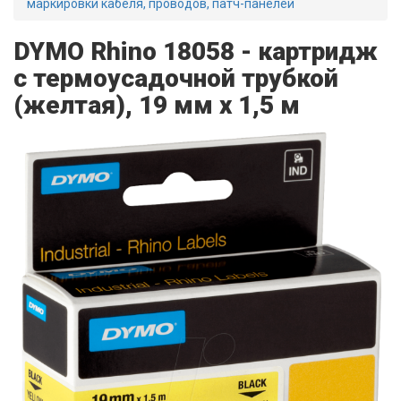
маркировки кабеля, проводов, патч-панелей
DYMO Rhino 18058 - картридж
с термоусадочной трубкой
(желтая), 19 мм x 1,5 м