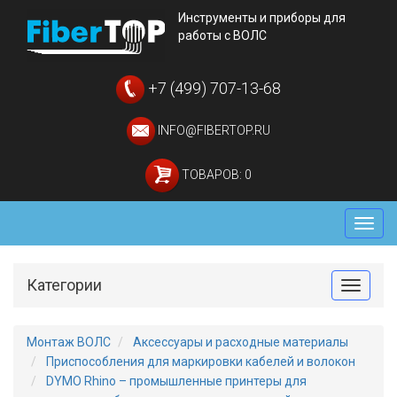
Инструменты и приборы для
работы с ВОЛС
+7 (499) 707-13-68
INFO@FIBERTOP.RU
ТОВАРОВ: 0
Мен
Категории
Toggle
Монтаж ВОЛС
Аксессуары и расходные материалы
Приспособления для маркировки кабелей и волокон
DYMO Rhino – промышленные принтеры для