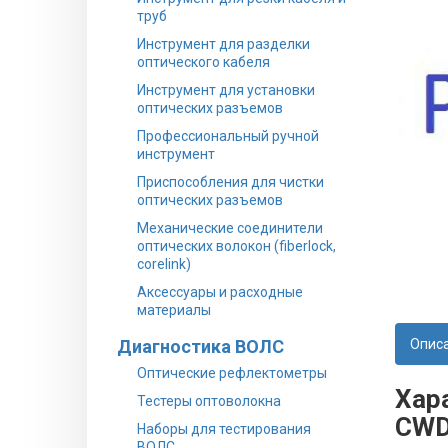
труб
Инструмент для разделки
оптического кабеля
Инструмент для установки
оптических разъемов
Профессиональный ручной
инструмент
Приспособления для чистки
оптических разъемов
Механические соединители
оптических волокон (fiberlock,
corelink)
Аксессуары и расходные
материалы
Диагностика ВОЛС
Опис
Оптические рефлектометры
Хар
Тестеры оптоволокна
CWD
Наборы для тестирования
ВОЛС