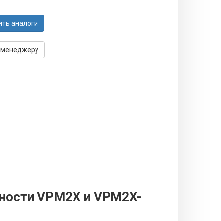
ить аналоги
 менеджеру
ности VPM2X и VPM2X-