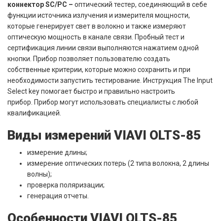
коннектор SC/PC
–
оптический тестер, соединяющий в себе
функции источника излучения и измерителя мощности,
которые генерирует свет в волокно и также измеряют
оптическую мощность в канале связи. Пробный тест и
сертификация линии связи выполняются нажатием одной
кнопки. Прибор позволяет пользователю создать
собственные критерии, которые можно сохранить и при
необходимости запустить тестирование. Инструкция The Input
Select key помогает быстро и правильно настроить
прибор. Прибор могут использовать специалисты с любой
квалификацией.
Виды измерений VIAVI OLTS-85
измерение длины;
измерение оптических потерь (2 типа волокна, 2 длины
волны);
проверка поляризации;
генерация отчеты.
Особенности
VIAVI OLTS-85