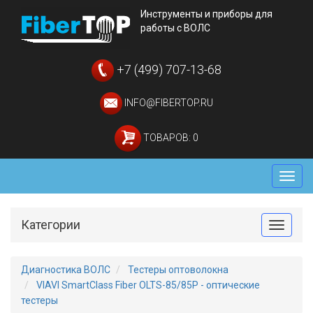
Инструменты и приборы для
работы с ВОЛС
+7 (499) 707-13-68
INFO@FIBERTOP.RU
ТОВАРОВ: 0
Мен
Категории
Toggle
Диагностика ВОЛС
Тестеры оптоволокна
VIAVI SmartClass Fiber OLTS-85/85P - оптические
тестеры