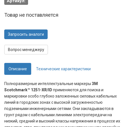
Артикул:
Товар не поставляется
Запросить аналоги
Вопрос менеджеру
Описание
Технические характеристики
Полноразмерные интеллектуальные маркеры
3М
Scotchmark™ 1251-XR/ID
применяются для поиска и
маркировки особо глубоко заложенных силовых кабельных
линий в городских зонах с высокой загруженностью
подземными инженерными сетями. Они закладываются в
грунт рядом с кабельными линиями электропередачи на
низкий, средний и высокий классы напряжения в процессе их