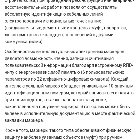
строительства, при проведении реконструкции или аварийно-
восстановительных работ и позволяют осуществлять
абсолютную идентификацию кабельных линий
электропередачи и специальных точек на них
(соединительных, ремонтных и концевых муфт, поворотов,
люков смотровых колодцев, пересечений с другими
коммуникациями).
Особенностью интеллектуальных электронных маркеров
является возможность чтения, записи и считывания
пользовательской информации благодаря встроенному RFID-
чипу с энергонезависимой памятью (6 пользовательских
параметров по 22 алфавитно-цифровых символа). Каждый
интеллектуальный маркер обладает уникальным 10-значным
идентификационным номером, который записан в его память
при производстве, а также напечатан на ярлыке,
закрепленном в проушине маркера. Этот ярлык может быть
вклеен в исполнительную документацию в месте фактической
закладки маркера.
Кроме того, маркеры такого типа обеспечивают физическую
защиту наиболее уязвимых объектов (муфт) при ручном