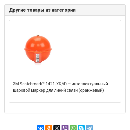
Другие товары из категории
3M Scotchmark™ 1421-XR/iD — интеллектуальный
шаровой маркер для линий связи (оранжевый)