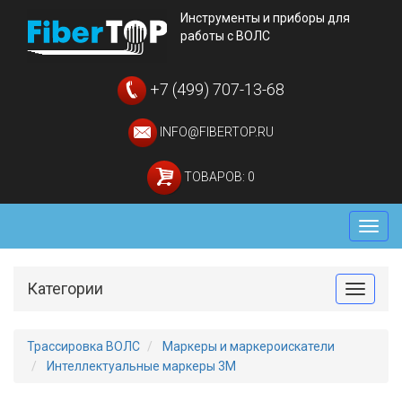
Инструменты и приборы для
работы с ВОЛС
+7 (499) 707-13-68
INFO@FIBERTOP.RU
ТОВАРОВ: 0
Мен
Категории
Toggle
Трассировка ВОЛС
Маркеры и маркероискатели
Интеллектуальные маркеры 3M