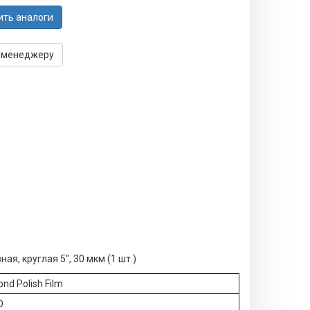
ить аналоги
 менеджеру
ная, круглая 5", 30 мкм (1 шт.)
nd Polish Film
D