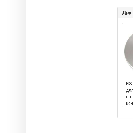
Друг
FIS
для
опт
кон