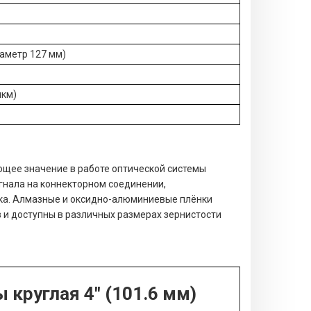
иаметр 127 мм)
мкм)
щее значение в работе оптической системы
нала на коннекторном соединении,
ка. Алмазные и оксидно-алюминиевые плёнки
 и доступны в различных размерах зернистости
круглая 4" (101.6 мм)