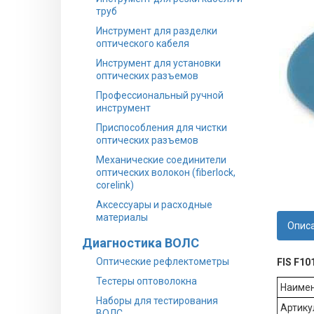
труб
Инструмент для разделки
оптического кабеля
Инструмент для установки
оптических разъемов
Профессиональный ручной
инструмент
Приспособления для чистки
оптических разъемов
Механические соединители
оптических волокон (fiberlock,
corelink)
Аксессуары и расходные
материалы
Опис
Диагностика ВОЛС
Оптические рефлектометры
FIS F10
Тестеры оптоволокна
Наимен
Наборы для тестирования
Артику
ВОЛС