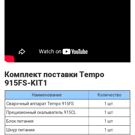
Комплект поставки Tempo
915FS-KIT1
Наименование
Количество
Сварочный аппарат Tempo 915FS
1 шт.
Прецизионный скалыватель 915CL
1 шт.
Блок питания
1 шт.
Шнур питания
1 шт.