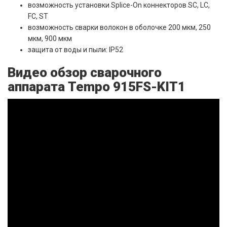
возможность установки Splice-On коннекторов SC, LC,
FC, ST
возможность сварки волокон в оболочке 200 мкм, 250
мкм, 900 мкм
защита от воды и пыли: IP52
Видео обзор сварочного
аппарата Tempo 915FS-KIT1