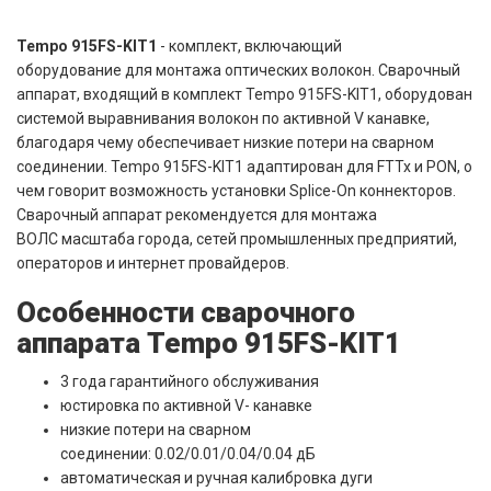
Tempo 915FS-KIT1
- комплект, включающий
оборудование для монтажа оптических волокон. Сварочный
аппарат, входящий в комплект Tempo 915FS-KIT1,
оборудован
системой выравнивания волокон по активной V канавке,
благодаря чему обеспечивает низкие потери на сварном
соединении. Tempo 915FS-KIT1 адаптирован для FTTx и PON, о
чем говорит возможность установки Splice-On коннекторов.
Сварочный аппарат рекомендуется для монтажа
ВОЛС масштаба города, сетей промышленных предприятий,
операторов и интернет провайдеров.
Особенности сварочного
аппарата Tempo 915FS-KIT1
3 года гарантийного обслуживания
юстировка по активной V- канавке
низкие потери на сварном
соединении: 0.02/0.01/0.04/0.04 дБ
автоматическая и ручная калибровка дуги