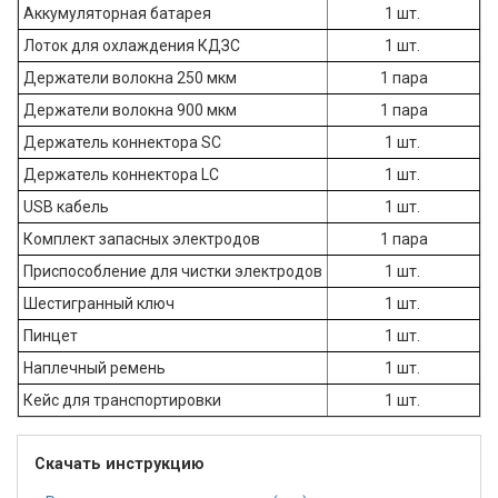
Аккумуляторная батарея
1 шт.
Лоток для охлаждения КДЗС
1 шт.
Держатели волокна 250 мкм
1 пара
Держатели волокна 900 мкм
1 пара
Держатель коннектора SC
1 шт.
Держатель коннектора LC
1 шт.
USB кабель
1 шт.
Комплект запасных электродов
1 пара
Приспособление для чистки электродов
1 шт.
Шестигранный ключ
1 шт.
Пинцет
1 шт.
Наплечный ремень
1 шт.
Кейс для транспортировки
1 шт.
Скачать инструкцию