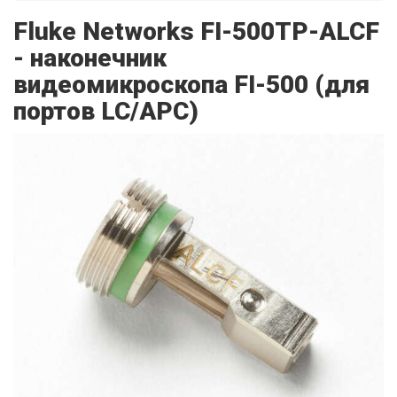
Fluke Networks FI-500TP-ALCF
- наконечник
видеомикроскопа FI-500 (для
портов LC/APC)