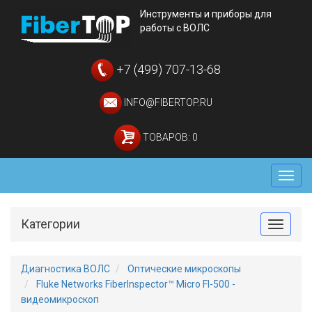
Инструменты и приборы для
работы с ВОЛС
+7 (499) 707-13-68
INFO@FIBERTOP.RU
ТОВАРОВ: 0
Мен
Категории
Toggle
Диагностика ВОЛС
Оптические микроскопы
Fluke Networks FiberInspector™ Micro FI-500 -
видеомикроскоп