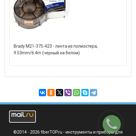
Brady M21-375-423 - лента из полиэстера,
9.53mm/6.4m (черный на белом)
Заказать
звонок
©2014 - 2026 fiberTOP.ru - инструменты и приборы для