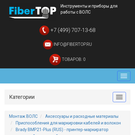
Инструменты и приборы для
работы с ВОЛС
+7 (499) 707-13-68
INFO@FIBERTOP.RU
ТОВАРОВ: 0
Мен
Категории
Toggle
Монтаж ВОЛС
Аксессуары и расходные материалы
Приспособления для маркировки кабелей и волокон
Brady BMP21-Plus (RUS) - принтер-маркиратор