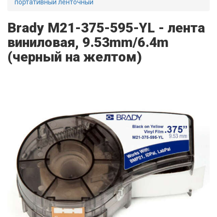
портативный ленточный
Brady M21-375-595-YL - лента
виниловая, 9.53mm/6.4m
(черный на желтом)