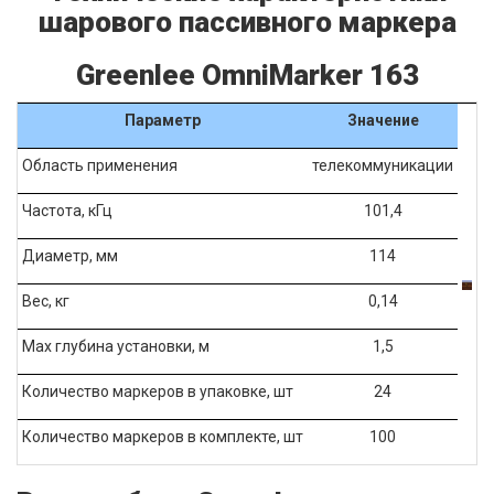
шарового пассивного маркера
Greenlee OmniMarker 163
Параметр
Значение
Область применения
телекоммуникации
Частота, кГц
101,4
Диаметр, мм
114
Вес, кг
0,14
Мах глубина установки, м
1,5
Количество маркеров в упаковке, шт
24
Количество маркеров в комплекте, шт
100