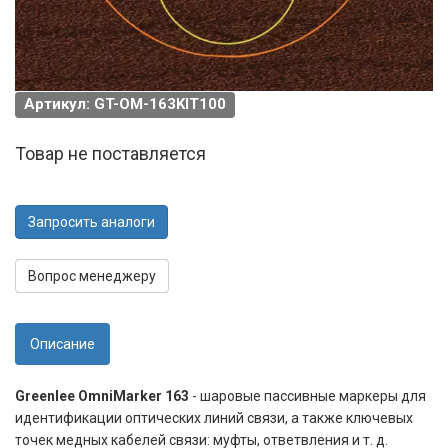
Артикул: GT-OM-163KIT100
Товар не поставляется
Запросить аналоги
Вопрос менеджеру
Описание
Greenlee OmniMarker 163
- шаровые пассивные маркеры для
идентификации оптических линий связи, а также ключевых
точек медных кабелей связи: муфты, ответвления и т. д.