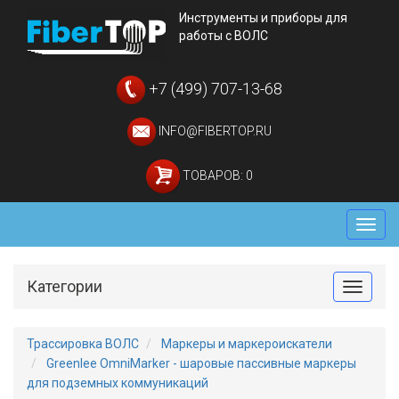
Инструменты и приборы для
работы с ВОЛС
+7 (499) 707-13-68
INFO@FIBERTOP.RU
ТОВАРОВ: 0
Мен
Категории
Toggle
Трассировка ВОЛС
Маркеры и маркероискатели
Greenlee OmniMarker - шаровые пассивные маркеры
для подземных коммуникаций