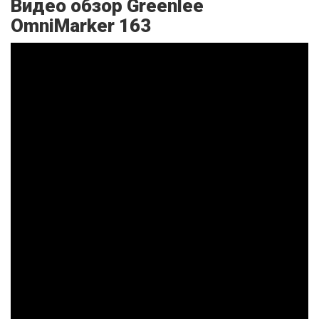
Видео обзор Greenlee
OmniMarker 163